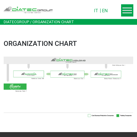
IT
EN
DIATECGROUP
/ ORGANIZATION CHART
ORGANIZATION CHART